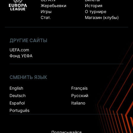
Жеребьевки
История
Игры
О турнире
Стат.
Магазин (клубы)
ДРУГИЕ САЙТЫ
UEFA.com
Фонд УЕФА
СМЕНИТЬ ЯЗЫК
English
Français
Deutsch
Русский
Español
Italiano
Português
Подписывайся