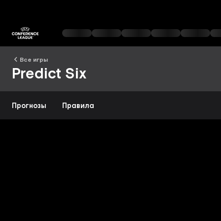
Все игры
Predict Six
Прогнозы
Правила