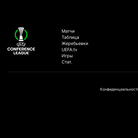
Лига конференций УЕФА
Матчи
Таблица
Жеребьевки
UEFA.tv
Игры
Стат.
Конфиденциальност