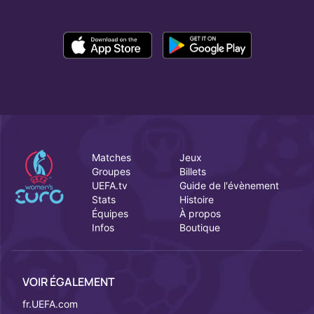
EURO féminin
Matches
Jeux
Groupes
Billets
UEFA.tv
Guide de l'évènement
Stats
Histoire
Équipes
À propos
Infos
Boutique
VOIR ÉGALEMENT
fr.UEFA.com