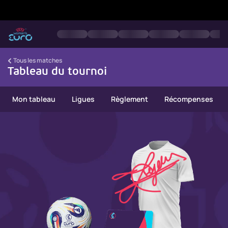
EURO féminin
Tous les matches
Tableau du tournoi
Mon tableau
Ligues
Règlement
Récompenses