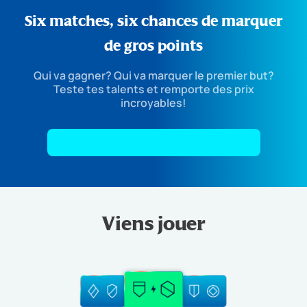
Six matches, six chances de marquer
de gros points
Qui va gagner? Qui va marquer le premier but?
Teste tes talents et remporte des prix
incroyables!
Viens jouer