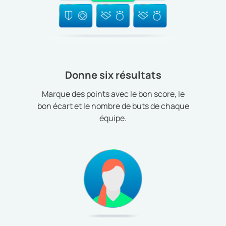
Donne six résultats
Marque des points avec le bon score, le
bon écart et le nombre de buts de chaque
équipe.