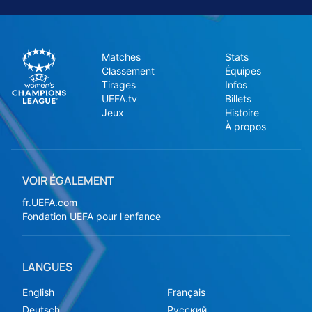
UEFA Women's Champions League
Matches
Stats
Classement
Équipes
Tirages
Infos
UEFA.tv
Billets
Jeux
Histoire
À propos
VOIR ÉGALEMENT
fr.UEFA.com
Fondation UEFA pour l'enfance
LANGUES
English
Français
Deutsch
Русский